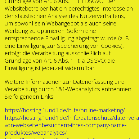
Grundlage von Art. 6 Abs. 1 lit. f DSGVO. Der
Websitebetreiber hat ein berechtigtes Interesse an
der statistischen Analyse des Nutzerverhaltens,
um sowohl sein Webangebot als auch seine
Werbung zu optimieren. Sofern eine
entsprechende Einwilligung abgefragt wurde (z. B.
eine Einwilligung zur Speicherung von Cookies),
erfolgt die Verarbeitung ausschließlich auf
Grundlage von Art. 6 Abs. 1 lit. a DSGVO; die
Einwilligung ist jederzeit widerrufbar.
Weitere Informationen zur Datenerfassung und
Verarbeitung durch 1&1-Webanalytics entnehmen
Sie folgenden Links:
https://hosting.1und1.de/hilfe/online-marketing/
https://hosting.1und1.de/hilfe/datenschutz/datenvera
von-webseitenbesuchern-ihres-company-name-
produktes/webanalytics/