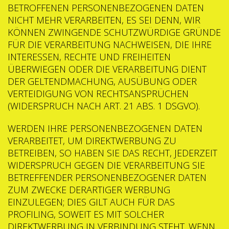
BETROFFENEN PERSONENBEZOGENEN DATEN
NICHT MEHR VERARBEITEN, ES SEI DENN, WIR
KÖNNEN ZWINGENDE SCHUTZWÜRDIGE GRÜNDE
FÜR DIE VERARBEITUNG NACHWEISEN, DIE IHRE
INTERESSEN, RECHTE UND FREIHEITEN
ÜBERWIEGEN ODER DIE VERARBEITUNG DIENT
DER GELTENDMACHUNG, AUSÜBUNG ODER
VERTEIDIGUNG VON RECHTSANSPRÜCHEN
(WIDERSPRUCH NACH ART. 21 ABS. 1 DSGVO).
WERDEN IHRE PERSONENBEZOGENEN DATEN
VERARBEITET, UM DIREKTWERBUNG ZU
BETREIBEN, SO HABEN SIE DAS RECHT, JEDERZEIT
WIDERSPRUCH GEGEN DIE VERARBEITUNG SIE
BETREFFENDER PERSONENBEZOGENER DATEN
ZUM ZWECKE DERARTIGER WERBUNG
EINZULEGEN; DIES GILT AUCH FÜR DAS
PROFILING, SOWEIT ES MIT SOLCHER
DIREKTWERBUNG IN VERBINDUNG STEHT. WENN