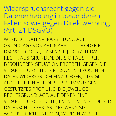
Widerspruchsrecht gegen die
Datenerhebung in besonderen
Fällen sowie gegen Direktwerbung
(Art. 21 DSGVO)
WENN DIE DATENVERARBEITUNG AUF
GRUNDLAGE VON ART. 6 ABS. 1 LIT. E ODER F
DSGVO ERFOLGT, HABEN SIE JEDERZEIT DAS
RECHT, AUS GRÜNDEN, DIE SICH AUS IHRER
BESONDEREN SITUATION ERGEBEN, GEGEN DIE
VERARBEITUNG IHRER PERSONENBEZOGENEN
DATEN WIDERSPRUCH EINZULEGEN; DIES GILT
AUCH FÜR EIN AUF DIESE BESTIMMUNGEN
GESTÜTZTES PROFILING. DIE JEWEILIGE
RECHTSGRUNDLAGE, AUF DENEN EINE
VERARBEITUNG BERUHT, ENTNEHMEN SIE DIESER
DATENSCHUTZERKLÄRUNG. WENN SIE
WIDERSPRUCH EINLEGEN, WERDEN WIR IHRE